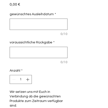
Preis
0,00 €
gewünschtes Ausleihdatum
*
0/10
voraussichtliche Rückgabe
*
0/10
Anzahl
*
Wir setzen uns mit Euch in
Verbindung ob die gewünschten
Produkte zum Zeitraum verfügbar
sind.