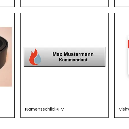
Schnellansicht
Namensschild KFV
Visi