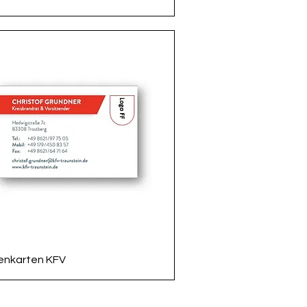
Schnellansicht
tenkarten KFV