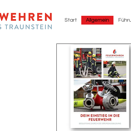
Start
Allgemein
Führu