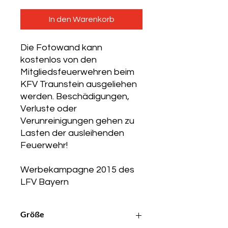
In den Warenkorb
Die Fotowand kann
kostenlos von den
Mitgliedsfeuerwehren beim
KFV Traunstein ausgeliehen
werden. Beschädigungen,
Verluste oder
Verunreinigungen gehen zu
Lasten der ausleihenden
Feuerwehr!
Werbekampagne 2015 des
LFV Bayern
Größe