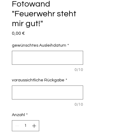
Fotowand
"Feuerwehr steht
mir gut!"
Preis
0,00 €
gewünschtes Ausleihdatum
*
0/10
voraussichtliche Rückgabe
*
0/10
Anzahl
*