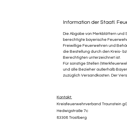
Information der Staatl. Fe
Die Abgabe von Merkblättern und 
berechtigte bayerische Feuerwehr
Freiwillige Feuerwehren und Be
die Bestellung durch den Kreis- b
Berechtigten unterzeichnet ist.
Für sonstige Stellen (Werkfeuerweh
und alle Bezieher außerhalb Bayer
zuzüglich Versandkosten. Der Ver
Kontakt:
Kreisfeuerwehrverband Traunstein 
Hedwigstraße 7c
83308 Trostberg