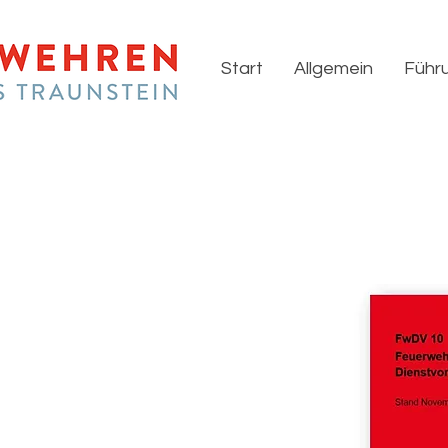
Start
Allgemein
Führu