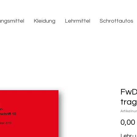
ngsmittel
Kleidung
Lehrmittel
Schrottautos
FwD
trag
Artikeln
0,00
Lehr- 