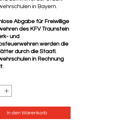
ehrschulen in Bayern.
lose Abgabe für Freiwillige
wehren des KFV Traunstein
rk- und
ebsfeuerwehren werden die
ätter durch die Staatl.
wehrschulen in Rechnung
t.
In den Warenkorb