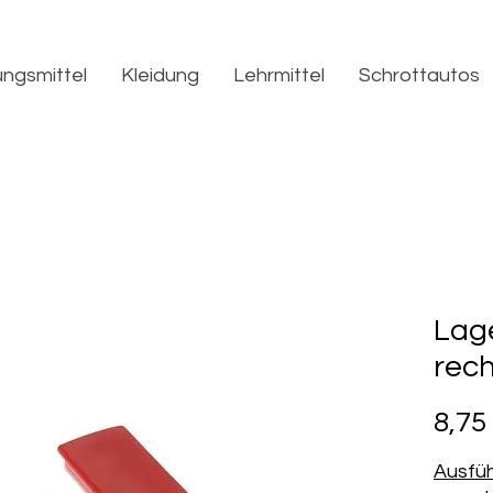
ngsmittel
Kleidung
Lehrmittel
Schrottautos
Lag
rech
8,75
Ausfü