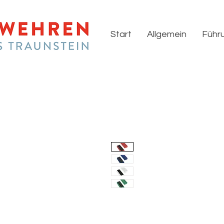
Start
Allgemein
Führu