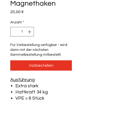
Magnethaken
Preis
20,00 €
Anzahl
*
Für Vorbestellung verfügbar - wird
dann mit der nächsten
Sammelbestellung mitbestellt.
Vorbestellen
Ausführung
Extra stark
Haftkraft 34 kg
VPE = 6 Stück