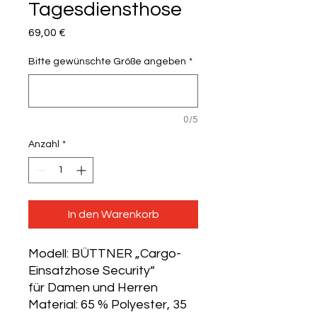
Tagesdiensthose
Preis
69,00 €
Bitte gewünschte Größe angeben
*
0/5
Anzahl
*
In den Warenkorb
Modell: BÜTTNER „Cargo-
Einsatzhose Security“
für Damen und Herren
Material: 65 % Polyester, 35