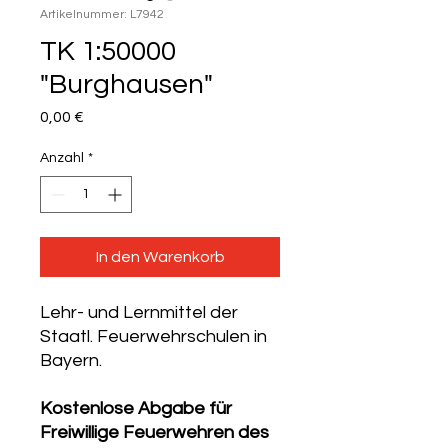
Artikelnummer: L7942
TK 1:50000
"Burghausen"
Preis
0,00 €
Anzahl
*
In den Warenkorb
Lehr- und Lernmittel der
Staatl. Feuerwehrschulen in
Bayern.
Kostenlose Abgabe für
Freiwillige Feuerwehren des